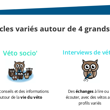
icles variés autour de 4 grand
Interviews de vé
Véto socio'
Des
échanges
à lire ou
conseils et des informations
écouter, avec des vétos 
autour de la
vie du véto
profils variés