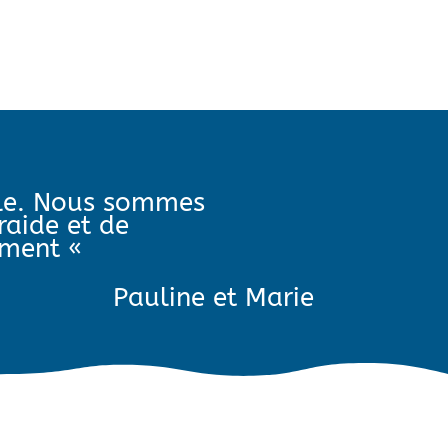
ple. Nous sommes
raide et de
nement «
Pauline et Marie