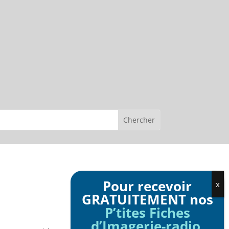
Pour recevoir
GRATUITEMENT nos
P’tites Fiches
d’Imagerie-radio
,