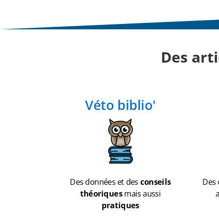
Des art
Véto biblio'
Des données et des
conseils
Des 
théoriques
mais aussi
pratiques