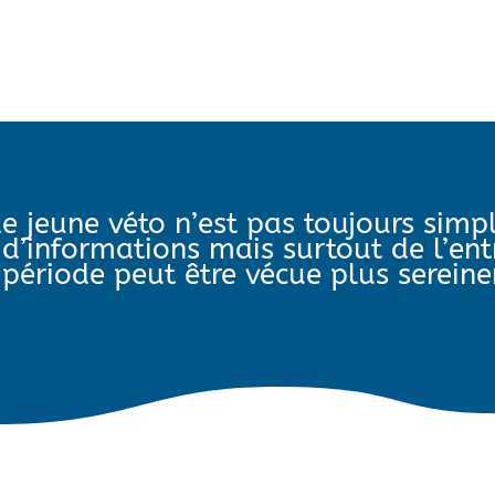
e jeune véto n’est pas toujours sim
d’informations mais surtout de l’ent
période peut être vécue plus serei