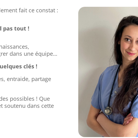
ement fait ce constat :
 pas tout !
naissances,
égrer dans une équipe…
uelques clés !
, entraide, partage
des possibles ! Que
et soutenu dans cette