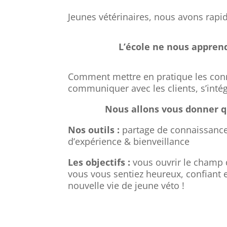
Jeunes vétérinaires, nous avons rapid
L’école ne nous apprend
Comment mettre en pratique les con
communiquer avec les clients, s’int
Nous allons vous donner q
Nos outils
:
partage de connaissances
d’expérience & bienveillance
Les objectifs
:
vous ouvrir le champ 
vous vous sentiez heureux, confiant 
nouvelle vie de jeune véto !