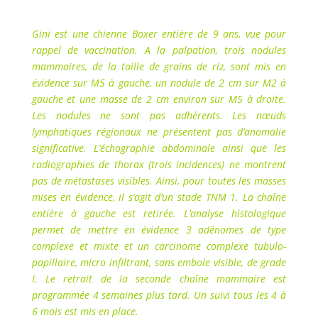
Gini est une chienne Boxer entière de 9 ans, vue pour
rappel de vaccination. A la palpation, trois nodules
mammaires, de la taille de grains de riz, sont mis en
évidence sur M5 à gauche, un nodule de 2 cm sur M2 à
gauche et une masse de 2 cm environ sur M5 à droite.
Les nodules ne sont pas adhérents. Les nœuds
lymphatiques régionaux ne présentent pas d’anomalie
significative. L’échographie abdominale ainsi que les
radiographies de thorax (trois incidences) ne montrent
pas de métastases visibles.
Ainsi, pour toutes les masses
mises en évidence, il s’agit d’un stade TNM 1. La chaîne
entière à gauche est retirée. L’analyse histologique
permet de mettre en évidence 3 adénomes de type
complexe et mixte et un carcinome complexe tubulo-
papillaire, micro infiltrant, sans embole visible, de grade
I. Le retrait de la seconde chaîne mammaire est
programmée 4 semaines plus tard. Un suivi tous les 4 à
6 mois est mis en place.