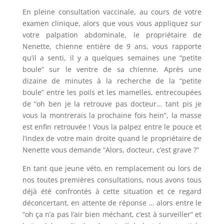
En pleine consultation vaccinale, au cours de votre
examen clinique, alors que vous vous appliquez sur
votre palpation abdominale, le propriétaire de
Nenette, chienne entière de 9 ans, vous rapporte
qu’il a senti, il y a quelques semaines une “petite
boule” sur le ventre de sa chienne. Après une
dizaine de minutes à la recherche de la “petite
boule” entre les poils et les mamelles, entrecoupées
de “oh ben je la retrouve pas docteur… tant pis je
vous la montrerais la prochaine fois hein”, la masse
est enfin retrouvée ! Vous la palpez entre le pouce et
l’index de votre main droite quand le propriétaire de
Nenette vous demande “Alors, docteur, c’est grave ?”
En tant que jeune véto, en remplacement ou lors de
nos toutes premières consultations, nous avons tous
déjà été confrontés à cette situation et ce regard
déconcertant, en attente de réponse … alors entre le
“oh ça n’a pas l’air bien méchant, c’est à surveiller” et