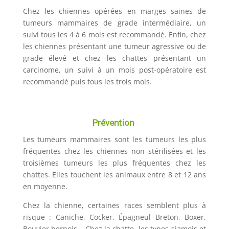
Chez les chiennes opérées en marges saines de
tumeurs mammaires de grade intermédiaire, un
suivi tous les 4 à 6 mois est recommandé. Enfin, chez
les chiennes présentant une tumeur agressive ou de
grade élevé et chez les chattes présentant un
carcinome, un suivi à un mois post-opératoire est
recommandé puis tous les trois mois.
Prévention
Les tumeurs mammaires sont les tumeurs les plus
fréquentes chez les chiennes non stérilisées et les
troisièmes tumeurs les plus fréquentes chez les
chattes. Elles touchent les animaux entre 8 et 12 ans
en moyenne.
Chez la chienne, certaines races semblent plus à
risque : Caniche, Cocker, Épagneul Breton, Boxer,
Bouvier bernois… Chez la chatte, les types siamois et