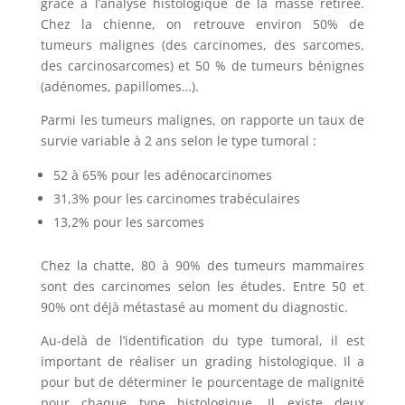
grâce à l’analyse histologique de la masse retirée.
Chez la chienne, on retrouve environ 50% de
tumeurs malignes (des carcinomes, des sarcomes,
des carcinosarcomes) et 50 % de tumeurs bénignes
(adénomes, papillomes…).
Parmi les tumeurs malignes, on rapporte un taux de
survie variable à 2 ans selon le type tumoral :
52 à 65% pour les adénocarcinomes
31,3% pour les carcinomes trabéculaires
13,2% pour les sarcomes
Chez la chatte, 80 à 90% des tumeurs mammaires
sont des carcinomes selon les études. Entre 50 et
90% ont déjà métastasé au moment du diagnostic.
Au-delà de l’identification du type tumoral, il est
important de réaliser un grading histologique. Il a
pour but de déterminer le pourcentage de malignité
pour chaque type histologique.
Il existe deux