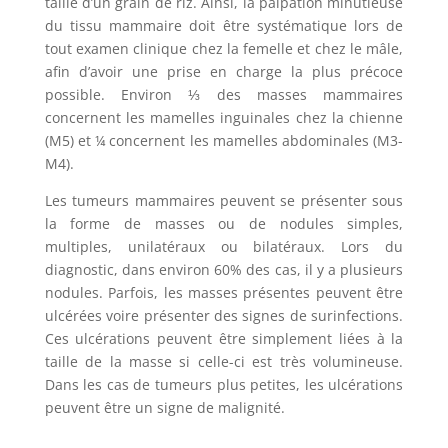
taille d’un grain de riz. Ainsi, la palpation minutieuse
du tissu mammaire doit être systématique lors de
tout examen clinique chez la femelle et chez le mâle,
afin d’avoir une prise en charge la plus précoce
possible. Environ ⅓ des masses mammaires
concernent les mamelles inguinales chez la chienne
(M5) et ¼ concernent les mamelles abdominales (M3-
M4).
Les tumeurs mammaires peuvent se présenter sous
la forme de masses ou de nodules simples,
multiples, unilatéraux ou bilatéraux. Lors du
diagnostic, dans environ 60% des cas, il y a plusieurs
nodules. Parfois, les masses présentes peuvent être
ulcérées voire présenter des signes de surinfections.
Ces ulcérations peuvent être simplement liées à la
taille de la masse si celle-ci est très volumineuse.
Dans les cas de tumeurs plus petites, les ulcérations
peuvent être un signe de malignité.