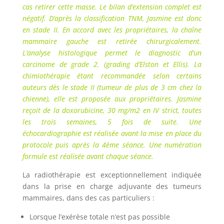
cas retirer cette masse. Le bilan d’extension complet est
négatif. D’après la classification TNM, Jasmine est donc
en stade II. En accord avec les propriétaires, la chaîne
mammaire gauche est retirée chirurgicalement.
L’analyse histologique permet le diagnostic d’un
carcinome de grade 2. (grading d’Elston et Ellis). La
chimiothérapie étant recommandée selon certains
auteurs dès le stade II (tumeur de plus de 3 cm chez la
chienne), elle est proposée aux propriétaires. Jasmine
reçoit de la doxorubicine, 30 mg/m2 en IV strict, toutes
les trois semaines, 5 fois de suite. Une
échocardiographie est réalisée avant la mise en place du
protocole puis après la 4ème séance. Une numération
formule est réalisée avant chaque séance.
La radiothérapie est exceptionnellement indiquée
dans la prise en charge adjuvante des tumeurs
mammaires, dans des cas particuliers :
Lorsque l’exérèse totale n’est pas possible