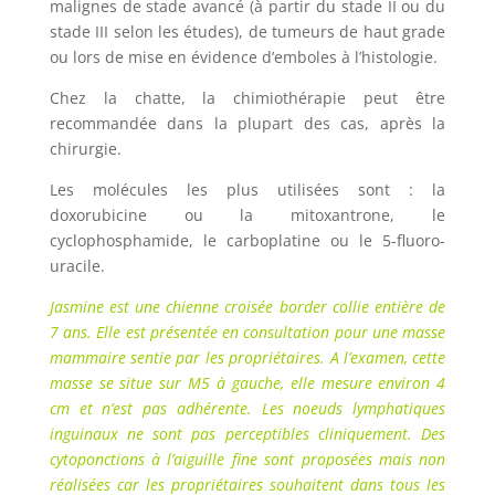
malignes de stade avancé (à partir du stade II ou du
stade III selon les études), de tumeurs de haut grade
ou lors de mise en évidence d’emboles à l’histologie.
Chez la chatte, la chimiothérapie peut être
recommandée dans la plupart des cas, après la
chirurgie.
Les molécules les plus utilisées sont : la
doxorubicine ou la mitoxantrone, le
cyclophosphamide, le carboplatine ou le 5-fluoro-
uracile.
Jasmine est une chienne croisée border collie entière de
7 ans. Elle est présentée en consultation pour une masse
mammaire sentie par les propriétaires. A l’examen, cette
masse se situe sur M5 à gauche, elle mesure environ 4
cm et n’est pas adhérente. Les noeuds lymphatiques
inguinaux ne sont pas perceptibles cliniquement. Des
cytoponctions à l’aiguille fine sont proposées mais non
réalisées car les propriétaires souhaitent dans tous les